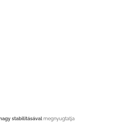
nagy stabilitásával
megnyugtatja