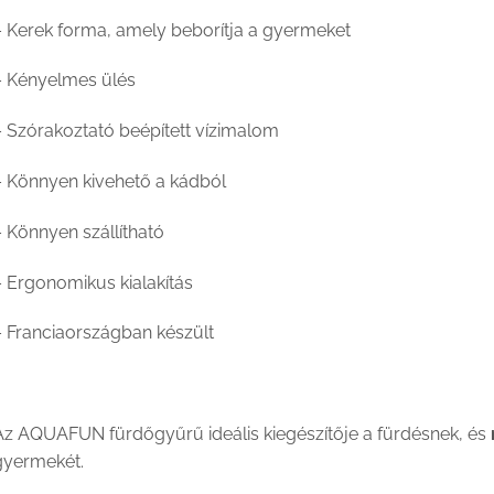
– Kerek forma, amely beborítja a gyermeket
– Kényelmes ülés
– Szórakoztató beépített vízimalom
– Könnyen kivehető a kádból
 Könnyen szállítható
– Ergonomikus kialakítás
– Franciaországban készült
Az AQUAFUN fürdőgyűrű ideális kiegészítője a fürdésnek, és
gyermekét.