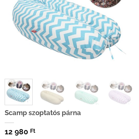
Scamp szoptatós párna
12 980
Ft