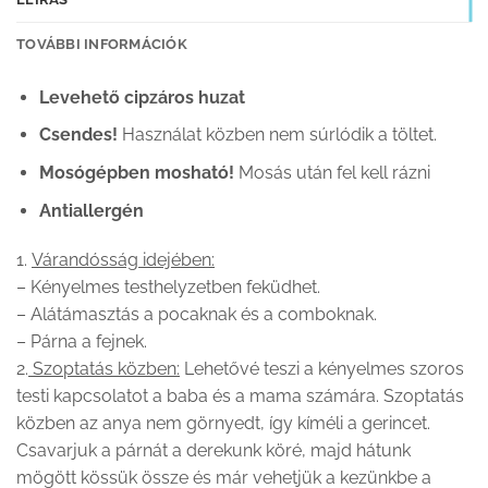
TOVÁBBI INFORMÁCIÓK
Levehető cipzáros huzat
Csendes!
Használat közben nem súrlódik a töltet.
Mosógépben mosható!
Mosás után fel kell rázni
Antiallergén
1.
Várandósság idejében:
– Kényelmes testhelyzetben feküdhet.
– Alátámasztás a pocaknak és a comboknak.
– Párna a fejnek.
2.
Szoptatás közben:
Lehetővé teszi a kényelmes szoros
testi kapcsolatot a baba és a mama számára. Szoptatás
közben az anya nem görnyedt, így kíméli a gerincet.
Csavarjuk a párnát a derekunk köré, majd hátunk
mögött kössük össze és már vehetjük a kezünkbe a