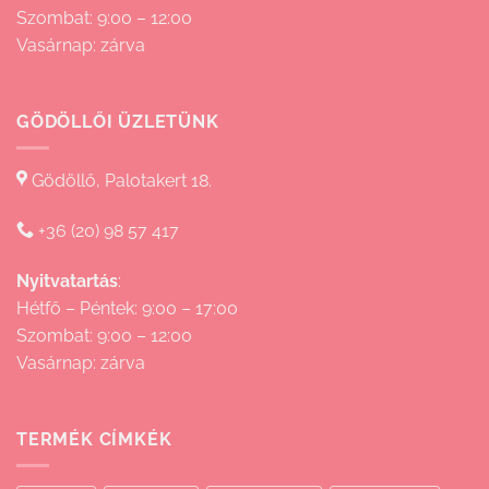
Szombat: 9:00 – 12:00
Vasárnap: zárva
GÖDÖLLŐI ÜZLETÜNK
Gödöllő, Palotakert 18.
+36 (20) 98 57 417
Nyitvatartás
:
Hétfő – Péntek: 9:00 – 17:00
Szombat: 9:00 – 12:00
Vasárnap: zárva
TERMÉK CÍMKÉK