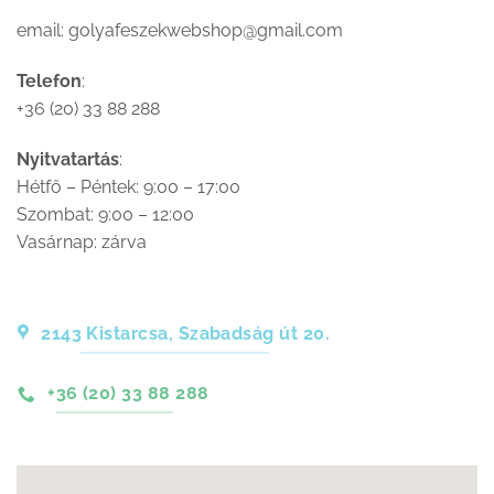
email: golyafeszekwebshop@gmail.com
Telefon
:
+36 (20) 33 88 288
Nyitvatartás
:
Hétfő – Péntek: 9:00 – 17:00
Szombat: 9:00 – 12:00
Vasárnap: zárva
2143 Kistarcsa, Szabadság út 20.
+36 (20) 33 88 288