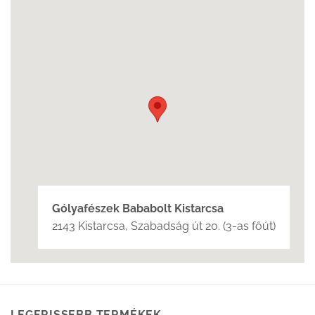
Gólyafészek Bababolt Kistarcsa
2143 Kistarcsa, Szabadság út 20. (3-as főút)
LEGFRISSEBB TERMÉKEK