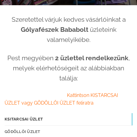
Szeretettel várjuk kedves vásárlóinkat a
Gólyafészek Bababolt
üzleteink
valamelyikébe.
Pest megyében
2 üzlettel rendelkezünk
,
melyek elérhetőségeit az alábbiakban
találja:
Kattintson KISTARCSAI
ÜZLET vagy GÖDÖLLŐI ÜZLET feliratra
KSITARCSAI ÜZLET
GÖDÖLLŐI ÜZLET