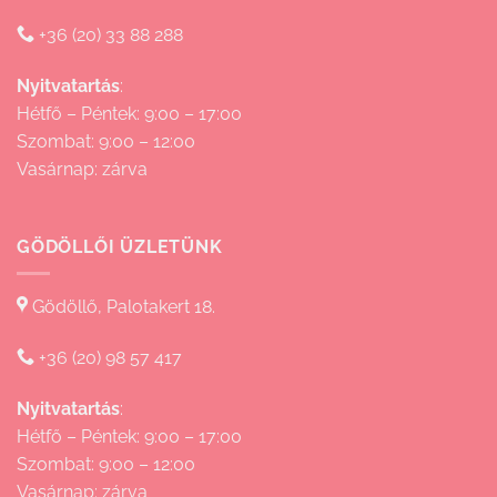
+36 (20) 33 88 288
Nyitvatartás
:
Hétfő – Péntek: 9:00 – 17:00
Szombat: 9:00 – 12:00
Vasárnap: zárva
GÖDÖLLŐI ÜZLETÜNK
Gödöllő, Palotakert 18.
+36 (20) 98 57 417
Nyitvatartás
:
Hétfő – Péntek: 9:00 – 17:00
Szombat: 9:00 – 12:00
Vasárnap: zárva