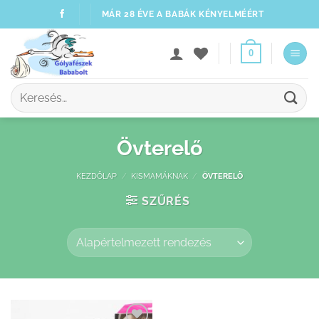
Skip
MÁR 28 ÉVE A BABÁK KÉNYELMÉÉRT
to
content
0
Keresés
a
következőre:
Övterelő
KEZDŐLAP
/
KISMAMÁKNAK
/
ÖVTERELŐ
SZŰRÉS