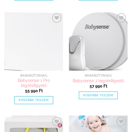
Kedvenceimhez
Kedvenceimhez
adom
adom
BABABIZTONSÁG
BABABIZTONSÁG
Babysense 1 Pro
Babysense 7 légzésfigyelő
légzésfigyelő
57 990
Ft
55 990
Ft
KOSÁRBA TESZEM
KOSÁRBA TESZEM
Kedvenceimhez
Kedvenceimhez