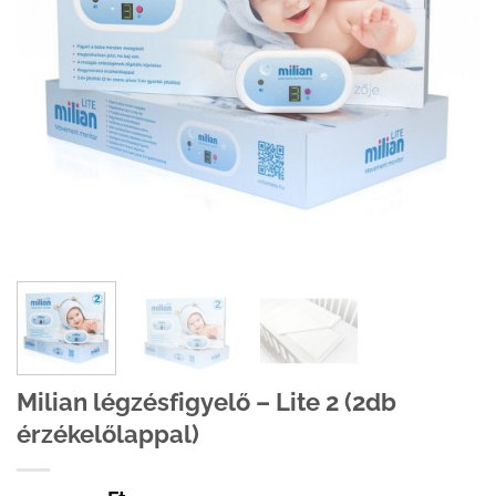
Milian légzésfigyelő – Lite 2 (2db
érzékelőlappal)