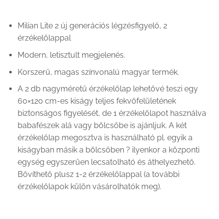
Milian Lite 2 új generációs légzésfigyelő, 2
érzékelőlappal
Modern, letisztult megjelenés.
Korszerű, magas színvonalú magyar termék.
A 2 db nagyméretű érzékelőlap lehetővé teszi egy
60×120 cm-es kiságy teljes fekvőfelületének
biztonságos figyelését, de 1 érzékelőlapot használva
babafészek alá vagy bölcsőbe is ajánljuk. A két
érzékelőlap megosztva is használható pl. egyik a
kiságyban másik a bölcsőben ? ilyenkor a központi
egység egyszerűen lecsatolható és áthelyezhető.
Bővíthető plusz 1-2 érzékelőlappal (a további
érzékelőlapok külön vásárolhatók meg).