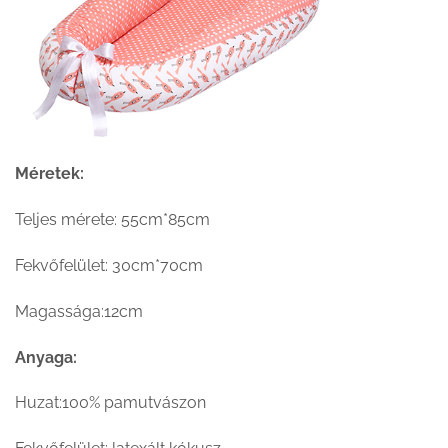
Méretek:
Teljes mérete: 55cm*85cm
Fekvőfelület: 30cm*70cm
Magassága:12cm
Anyaga:
Huzat:100% pamutvászon