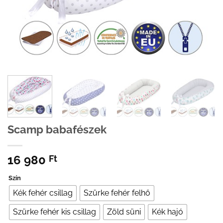
Scamp babafészek
16 980
Ft
Szín
Kék fehér csillag
Szürke fehér felhő
Szürke fehér kis csillag
Zöld süni
Kék hajó