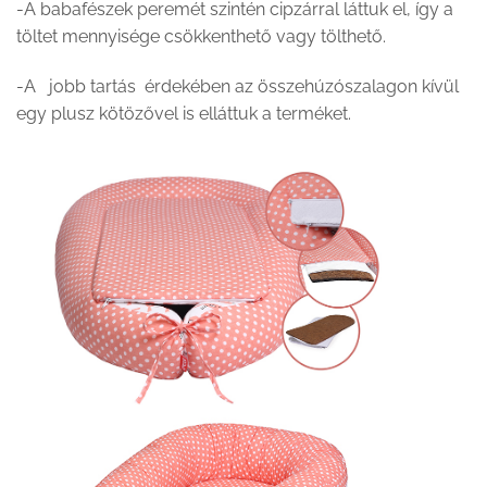
-A babafészek peremét szintén cipzárral láttuk el, így a
töltet mennyisége csökkenthető vagy tölthető.
-A jobb tartás érdekében az összehúzószalagon kívül
egy plusz kötözővel is elláttuk a terméket.