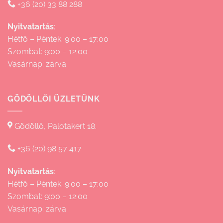
+36 (20) 33 88 288
Nyitvatartás
:
Hétfő – Péntek: 9:00 – 17:00
Szombat: 9:00 – 12:00
Vasárnap: zárva
GÖDÖLLŐI ÜZLETÜNK
Gödöllő, Palotakert 18.
+36 (20) 98 57 417
Nyitvatartás
:
Hétfő – Péntek: 9:00 – 17:00
Szombat: 9:00 – 12:00
Vasárnap: zárva