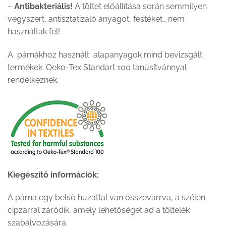
–
Antibakteriális!
A töltet előállítása során semmilyen
vegyszert, antisztatizáló anyagot, festéket… nem
használtak fel!
A párnákhoz használt alapanyagok mind bevizsgált
termékek. Oeko-Tex Standart 100 tanúsítvánnyal
rendelkeznek.
Kiegészítő információk:
A párna egy belső huzattal van összevarrva, a szélén
cipzárral záródik, amely lehetőséget ad a töltelék
szabályozására.