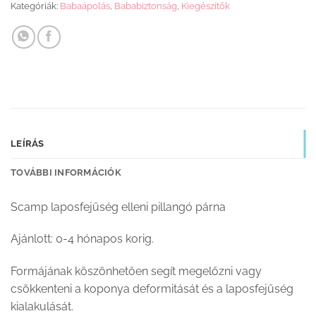
Kategóriák:
Babaápolás
,
Bababiztonság
,
Kiegészítők
LEÍRÁS
TOVÁBBI INFORMÁCIÓK
Scamp laposfejűség elleni pillangó párna
Ajánlott: 0-4 hónapos korig.
Formájának köszönhetően segít megelőzni vagy
csökkenteni a koponya deformitását és a laposfejűség
kialakulását.