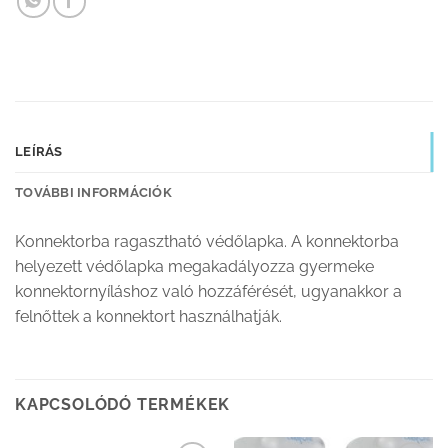
LEÍRÁS
TOVÁBBI INFORMÁCIÓK
Konnektorba ragasztható védőlapka. A konnektorba
helyezett védőlapka megakadályozza gyermeke
konnektornyíláshoz való hozzáférését, ugyanakkor a
felnőttek a konnektort használhatják.
KAPCSOLÓDÓ TERMÉKEK