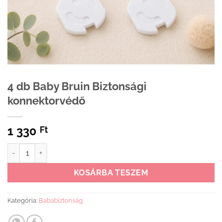
4 db Baby Bruin Biztonsági
konnektorvédő
1 330
Ft
4 db Baby Bruin Biztonsági konnektorvédő mennyiség
KOSÁRBA TESZEM
Kategória:
Bababiztonság