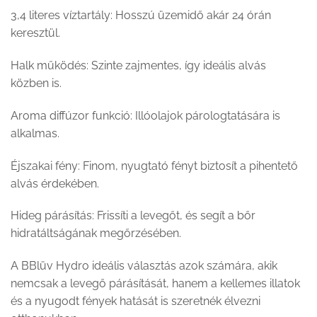
3,4 literes víztartály: Hosszú üzemidő akár 24 órán
keresztül.
Halk működés: Szinte zajmentes, így ideális alvás
közben is.
Aroma diffúzor funkció: Illóolajok párologtatására is
alkalmas.
Éjszakai fény: Finom, nyugtató fényt biztosít a pihentető
alvás érdekében.
Hideg párásítás: Frissíti a levegőt, és segít a bőr
hidratáltságának megőrzésében.
A BBlüv Hydro ideális választás azok számára, akik
nemcsak a levegő párásítását, hanem a kellemes illatok
és a nyugodt fények hatását is szeretnék élvezni