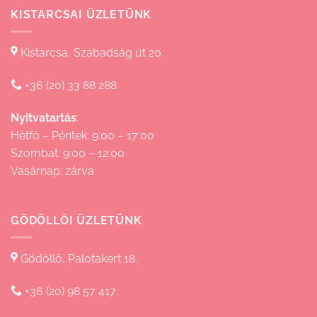
KISTARCSAI ÜZLETÜNK
Kistarcsa, Szabadság út 20.
+36 (20) 33 88 288
Nyitvatartás
:
Hétfő – Péntek: 9:00 – 17:00
Szombat: 9:00 – 12:00
Vasárnap: zárva
GÖDÖLLŐI ÜZLETÜNK
Gödöllő, Palotakert 18.
+36 (20) 98 57 417