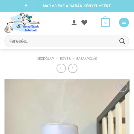
Skip
MÁR 28 ÉVE A BABÁK KÉNYELMÉÉRT
to
content
0
Keresés
a
következőre:
KEZDŐLAP
/
EGYÉB
/
BABAÁPOLÁS
Kedvenceimhez
adom