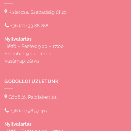
Kistarcsa, Szabadság út 20.
+36 (20) 33 88 288
Nyitvatartás
:
Hétfő – Péntek: 9:00 – 17:00
Szombat: 9:00 – 12:00
Vasárnap: zárva
GÖDÖLLŐI ÜZLETÜNK
Gödöllő, Palotakert 18.
+36 (20) 98 57 417
Nyitvatartás
: