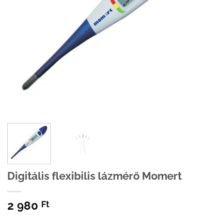
Digitális flexibilis lázmérő Momert
2 980
Ft