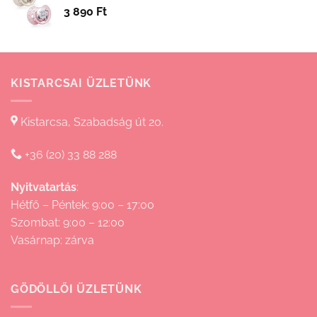
3 890
Ft
15
830 Ft
KISTARCSAI ÜZLETÜNK
Kistarcsa, Szabadság út 20.
+36 (20) 33 88 288
Nyitvatartás
:
Hétfő – Péntek: 9:00 – 17:00
Szombat: 9:00 – 12:00
Vasárnap: zárva
GÖDÖLLŐI ÜZLETÜNK