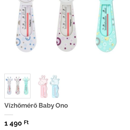
Vízhőmérő Baby Ono
1 490
Ft