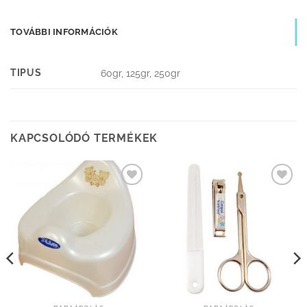
TOVÁBBI INFORMÁCIÓK
TIPUS
60gr, 125gr, 250gr
KAPCSOLÓDÓ TERMÉKEK
Kedvenceimhez
Kedvenceimhez
adom
adom