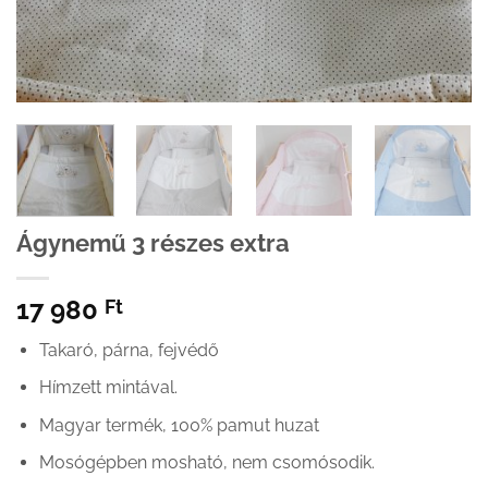
Ágynemű 3 részes extra
17 980
Ft
Takaró, párna, fejvédő
Hímzett mintával.
Magyar termék, 100% pamut huzat
Mosógépben mosható, nem csomósodik.