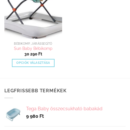
BÉBIKOMP, JÁRÁSSEGÍTŐ
Sun Baby Bébikomp
30 290
Ft
OPCIÓK VÁLASZTÁSA
Ennek
a
terméknek
több
LEGFRISSEBB TERMÉKEK
variációja
van.
A
Tega Baby összecsukható babakád
változatok
9 980
Ft
a
termékoldalon