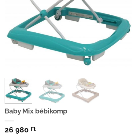
Baby Mix bébikomp
26 980
Ft