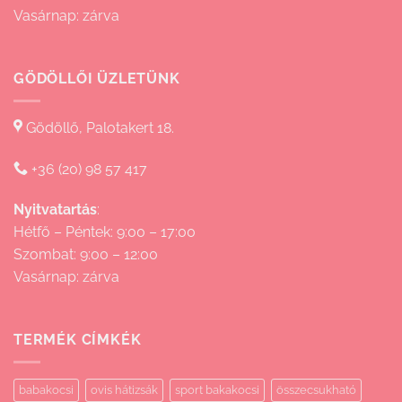
Vasárnap: zárva
GÖDÖLLŐI ÜZLETÜNK
Gödöllő, Palotakert 18.
+36 (20) 98 57 417
Nyitvatartás
:
Hétfő – Péntek: 9:00 – 17:00
Szombat: 9:00 – 12:00
Vasárnap: zárva
TERMÉK CÍMKÉK
babakocsi
ovis hátizsák
sport bakakocsi
összecsukható