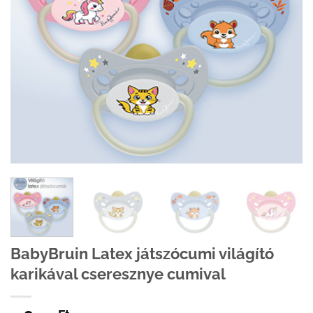
BabyBruin Latex játszócumi világító
karikával cseresznye cumival