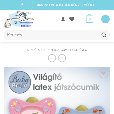
Skip
MÁR 28 ÉVE A BABÁK KÉNYELMÉÉRT
to
content
0
Keresés
a
következőre:
KEZDŐLAP
/
EGYÉB
/
CUMI , CUMISÜVEG
Kedvenceimhez
adom