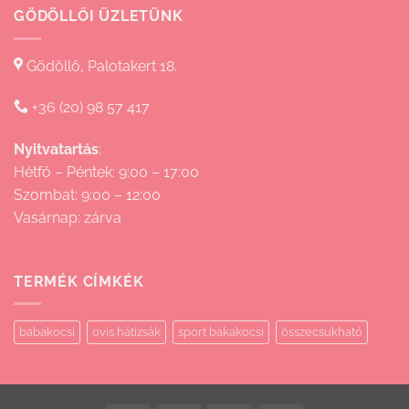
GÖDÖLLŐI ÜZLETÜNK
Gödöllő, Palotakert 18.
+36 (20) 98 57 417
Nyitvatartás
:
Hétfő – Péntek: 9:00 – 17:00
Szombat: 9:00 – 12:00
Vasárnap: zárva
TERMÉK CÍMKÉK
babakocsi
ovis hátizsák
sport bakakocsi
összecsukható