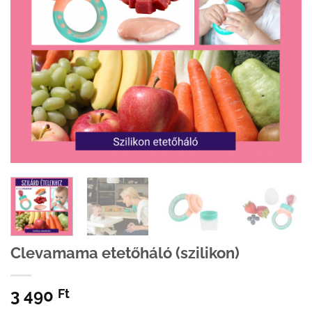
Clevamama etetőháló (szilikon)
3 490
Ft