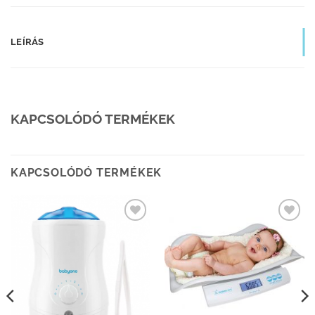
LEÍRÁS
KAPCSOLÓDÓ TERMÉKEK
KAPCSOLÓDÓ TERMÉKEK
Kedvenceimhez
Kedvenceimhez
adom
adom