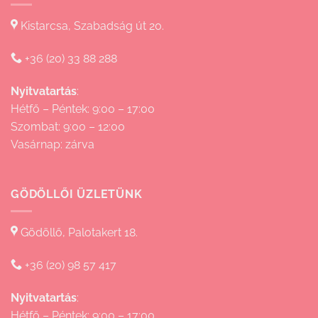
Kistarcsa, Szabadság út 20.
+36 (20) 33 88 288
Nyitvatartás
:
Hétfő – Péntek: 9:00 – 17:00
Szombat: 9:00 – 12:00
Vasárnap: zárva
GÖDÖLLŐI ÜZLETÜNK
Gödöllő, Palotakert 18.
+36 (20) 98 57 417
Nyitvatartás
:
Hétfő – Péntek: 9:00 – 17:00