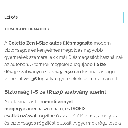
LEÍRÁS
TOVÁBBI INFORMÁCIÓK
A
Coletto Zen i-Size autós ülésmagasító
modern,
biztonságos és kényelmes megoldás nagyobb
gyermekek számára, akik már ülésmagasítót használnak
az autóban. A termék megfelel a legújabb
i-Size
(R129)
szabványnak, és
125–150 cm
testmagasságú,
valamint
22–36 kg
súlyú gyermekek számára ajánlott.
Biztonság i-Size (R129) szabvány szerint
Az ülésmagasító
menetiránnyal
megegyezően
használható, és
ISOFIX
csatlakozással
rögzíthető az autó üléséhez, amely stabil
és biztonságos rögzítést biztosít. A gyermek rögzítése a