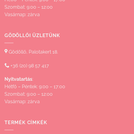
Szombat: 9:00 – 12:00
Vasárnap: zárva
GÖDÖLLŐI ÜZLETÜNK
Gödöllő, Palotakert 18.
+36 (20) 98 57 417
Nyitvatartás
:
Hétfő – Péntek: 9:00 – 17:00
Szombat: 9:00 – 12:00
Vasárnap: zárva
TERMÉK CÍMKÉK