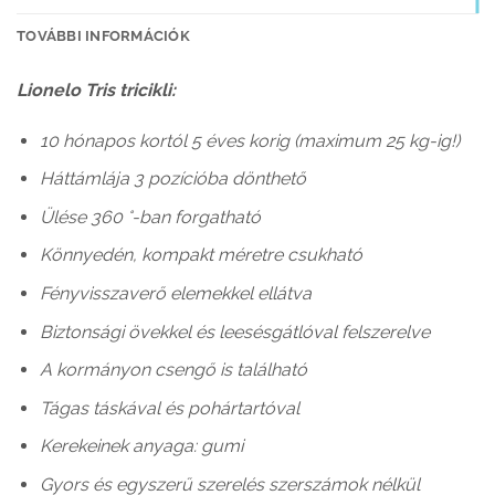
TOVÁBBI INFORMÁCIÓK
Lionelo Tris tricikli:
10 hónapos kortól 5 éves korig (maximum 25 kg-ig!)
Háttámlája 3 pozícióba dönthető
Ülése 360 °-ban forgatható
Könnyedén, kompakt méretre csukható
Fényvisszaverő elemekkel ellátva
Biztonsági övekkel és leesésgátlóval felszerelve
A kormányon csengő is található
Tágas táskával és pohártartóval
Kerekeinek anyaga: gumi
Gyors és egyszerű szerelés szerszámok nélkül