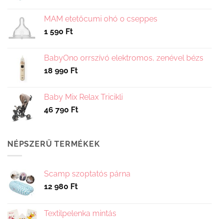
választhatók
ki
MAM etetőcumi 0hó 0 cseppes
1 590
Ft
BabyOno orrszívó elektromos, zenével bézs
18 990
Ft
Baby Mix Relax Tricikli
46 790
Ft
NÉPSZERŰ TERMÉKEK
Scamp szoptatós párna
12 980
Ft
Textilpelenka mintás