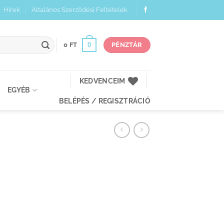
Hírek
Általános Szerződési Feltételek
0
0
FT
PÉNZTÁR
KEDVENCEIM
EGYÉB
BELÉPÉS / REGISZTRÁCIÓ