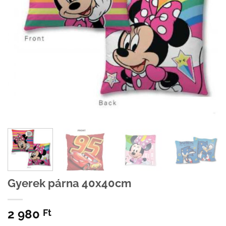
Gyerek párna 40x40cm
2 980
Ft