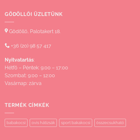
GÖDÖLLŐI ÜZLETÜNK
Gödöllő, Palotakert 18.
+36 (20) 98 57 417
Nyitvatartás
:
Hétfő – Péntek: 9:00 – 17:00
Szombat: 9:00 – 12:00
Vasárnap: zárva
TERMÉK CÍMKÉK
babakocsi
ovis hátizsák
sport bakakocsi
összecsukható