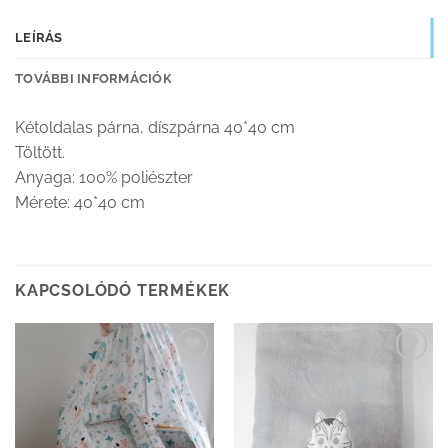
LEÍRÁS
TOVÁBBI INFORMÁCIÓK
Kétoldalas párna, díszpárna 40*40 cm
Töltött.
Anyaga: 100% poliészter
Mérete: 40*40 cm
KAPCSOLÓDÓ TERMÉKEK
Kedvenceimhez
Kedvenceimhez
adom
adom