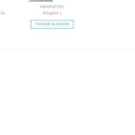
KIEGÉSZÍTŐK
tás
Adapter 1
TOVÁBB OLVASOM