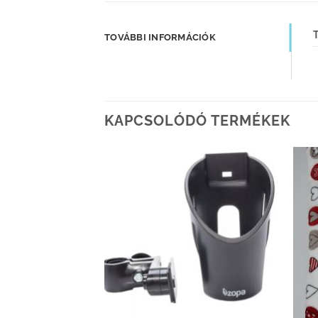
TOVÁBBI INFORMÁCIÓK
KAPCSOLÓDÓ TERMÉKEK
Kedvenceimhez
Kedvenceimhez
adom
adom