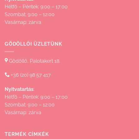
Hétfő – Péntek: 9:00 – 17:00
Szombat: 9:00 – 12:00
Vasárnap: zárva
GÖDÖLLŐI ÜZLETÜNK
Gödöllő, Palotakert 18.
+36 (20) 98 57 417
Nyitvatartás
:
Hétfő – Péntek: 9:00 – 17:00
Szombat: 9:00 – 12:00
Vasárnap: zárva
TERMÉK CÍMKÉK