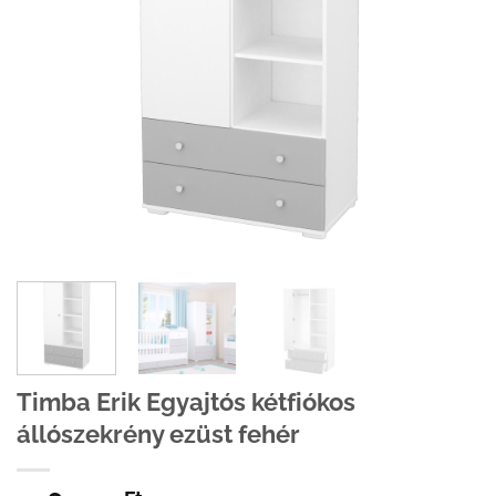
Timba Erik Egyajtós kétfiókos
állószekrény ezüst fehér