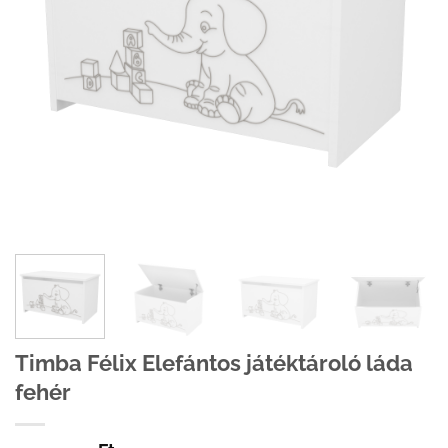
Timba Félix Elefántos játéktároló láda
fehér