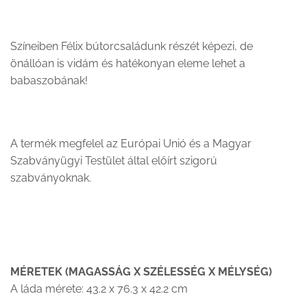
Színeiben Félix bútorcsaládunk részét képezi, de
önállóan is vidám és hatékonyan eleme lehet a
babaszobának!
A termék megfelel az Európai Unió és a Magyar
Szabványügyi Testület által előírt szigorú
szabványoknak.
MÉRETEK (MAGASSÁG X SZÉLESSÉG X MÉLYSÉG)
A láda mérete: 43.2 x 76.3 x 42.2 cm