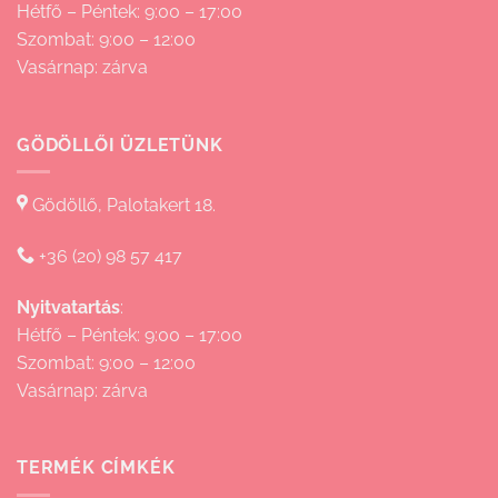
Hétfő – Péntek: 9:00 – 17:00
Szombat: 9:00 – 12:00
Vasárnap: zárva
GÖDÖLLŐI ÜZLETÜNK
Gödöllő, Palotakert 18.
+36 (20) 98 57 417
Nyitvatartás
:
Hétfő – Péntek: 9:00 – 17:00
Szombat: 9:00 – 12:00
Vasárnap: zárva
TERMÉK CÍMKÉK