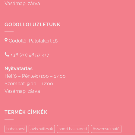
Vasárnap: zárva
GÖDÖLLŐI ÜZLETÜNK
Gödöllő, Palotakert 18.
+36 (20) 98 57 417
Nyitvatartás
:
Hétfő – Péntek: 9:00 – 17:00
Szombat: 9:00 – 12:00
Vasárnap: zárva
TERMÉK CÍMKÉK
babakocsi
ovis hátizsák
sport bakakocsi
összecsukható