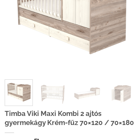
Timba Viki Maxi Kombi 2 ajtós
gyermekágy Krém-fűz 70×120 / 70×180