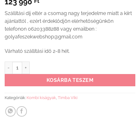
123 990
Ft
Szállítási díj eltér a csomag nagy terjedelme miatt a kiírt
ajánlattól , ezért érdeklődjön elérhetőségünkön
telefonon 06203388288 vagy emailben :
golyafeszekwebshop@gmail.com
Várható szállítási idő 2-8 hét.
Timba Viki Maxi Kombi 2 ajtós gyermekágy Krém-fűz 70x120 / 7
KOSÁRBA TESZEM
Kategóriák:
Kombi kiságyak
,
Timba Viki