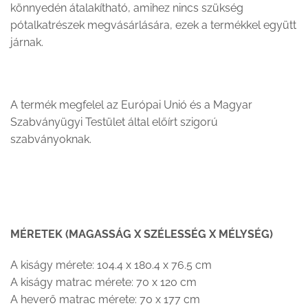
könnyedén átalakítható, amihez nincs szükség
pótalkatrészek megvásárlására, ezek a termékkel együtt
járnak.
A termék megfelel az Európai Unió és a Magyar
Szabványügyi Testület által előírt szigorú
szabványoknak.
MÉRETEK (MAGASSÁG X SZÉLESSÉG X MÉLYSÉG)
A kiságy mérete: 104.4 x 180.4 x 76.5 cm
A kiságy matrac mérete: 70 x 120 cm
A heverő matrac mérete: 70 x 177 cm