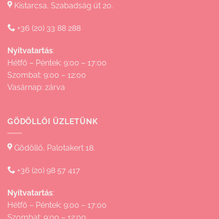
Kistarcsa, Szabadság út 20.
+36 (20) 33 88 288
Nyitvatartás
:
Hétfő – Péntek: 9:00 – 17:00
Szombat: 9:00 – 12:00
Vasárnap: zárva
GÖDÖLLŐI ÜZLETÜNK
Gödöllő, Palotakert 18.
+36 (20) 98 57 417
Nyitvatartás
:
Hétfő – Péntek: 9:00 – 17:00
Szombat: 9:00 – 12:00