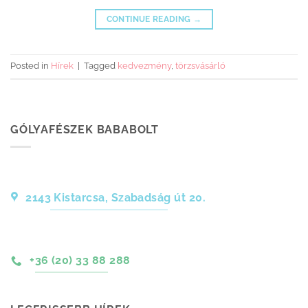
CONTINUE READING
→
Posted in
Hírek
|
Tagged
kedvezmény
,
törzsvásárló
GÓLYAFÉSZEK BABABOLT
2143 Kistarcsa, Szabadság út 20.
+36 (20) 33 88 288