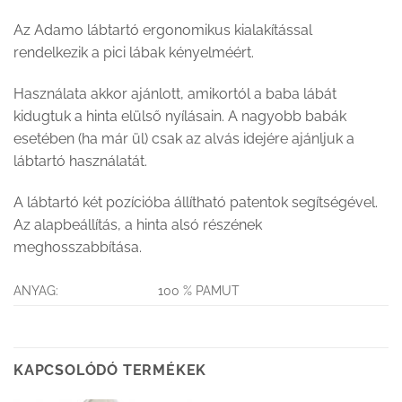
Az Adamo lábtartó ergonomikus kialakítással
rendelkezik a pici lábak kényelméért.
Használata akkor ajánlott, amikortól a baba lábát
kidugtuk a hinta elülső nyílásain. A nagyobb babák
esetében (ha már ül) csak az alvás idejére ajánljuk a
lábtartó használatát.
A lábtartó két pozícióba állítható patentok segítségével.
Az alapbeállítás, a hinta alsó részének
meghosszabbítása.
ANYAG:
100 % PAMUT
KAPCSOLÓDÓ TERMÉKEK