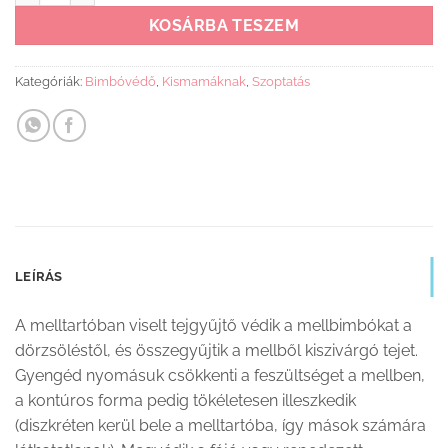
KOSÁRBA TESZEM
Kategóriák:
Bimbóvédő
,
Kismamáknak
,
Szoptatás
LEÍRÁS
A melltartóban viselt tejgyűjtő védik a mellbimbókat a
dörzsöléstől, és összegyűjtik a mellből kiszivárgó tejet.
Gyengéd nyomásuk csökkenti a feszültséget a mellben,
a kontúros forma pedig tökéletesen illeszkedik
(diszkréten kerül bele a melltartóba, így mások számára