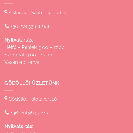
Kistarcsa, Szabadság út 20.
+36 (20) 33 88 288
Nyitvatartás
:
Hétfő – Péntek: 9:00 – 17:00
Szombat: 9:00 – 12:00
Vasárnap: zárva
GÖDÖLLŐI ÜZLETÜNK
Gödöllő, Palotakert 18.
+36 (20) 98 57 417
Nyitvatartás
: