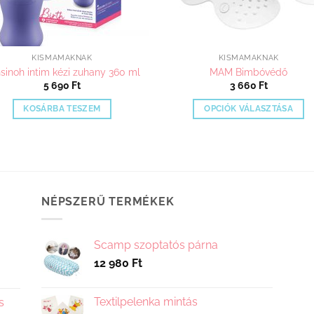
KISMAMÁKNAK
KISMAMÁKNAK
sinoh intim kézi zuhany 360 ml
MAM Bimbóvédő
5 690
Ft
3 660
Ft
KOSÁRBA TESZEM
OPCIÓK VÁLASZTÁSA
Ennek
a
terméknek
több
variációja
NÉPSZERŰ TERMÉKEK
van.
A
változatok
Scamp szoptatós párna
a
12 980
Ft
termékoldalo
választhatók
Textilpelenka mintás
s
ki