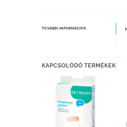
TOVÁBBI INFORMÁCIÓK
KAPCSOLÓDÓ TERMÉKEK
Kedvenceimhez
Kedvenceimhez
adom
adom