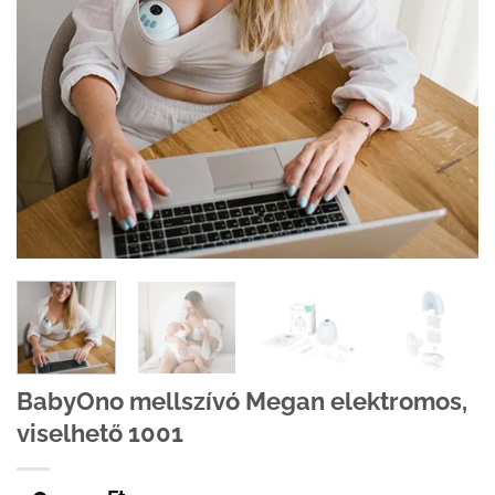
BabyOno mellszívó Megan elektromos,
viselhető 1001