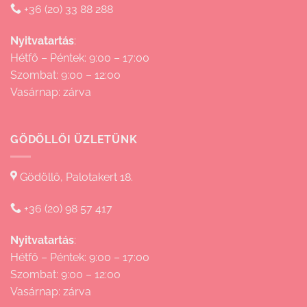
+36 (20) 33 88 288
Nyitvatartás
:
Hétfő – Péntek: 9:00 – 17:00
Szombat: 9:00 – 12:00
Vasárnap: zárva
GÖDÖLLŐI ÜZLETÜNK
Gödöllő, Palotakert 18.
+36 (20) 98 57 417
Nyitvatartás
:
Hétfő – Péntek: 9:00 – 17:00
Szombat: 9:00 – 12:00
Vasárnap: zárva