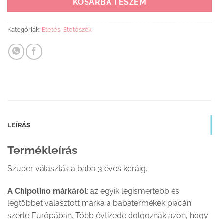
KOSÁRBA TESZEM
Kategóriák:
Etetés
,
Etetőszék
LEÍRÁS
Termékleírás
Szuper választás a baba 3 éves koráig.
A Chipolino márkáról
: az egyik legismertebb és
legtöbbet választott márka a babatermékek piacán
szerte Európában. Több évtizede dolgoznak azon, hogy