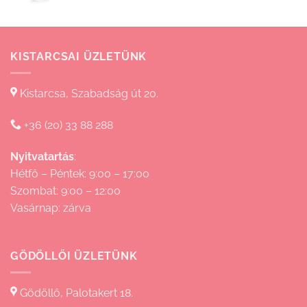
830 Ft
KISTARCSAI ÜZLETÜNK
Kistarcsa, Szabadság út 20.
+36 (20) 33 88 288
Nyitvatartás
:
Hétfő – Péntek: 9:00 – 17:00
Szombat: 9:00 – 12:00
Vasárnap: zárva
GÖDÖLLŐI ÜZLETÜNK
Gödöllő, Palotakert 18.