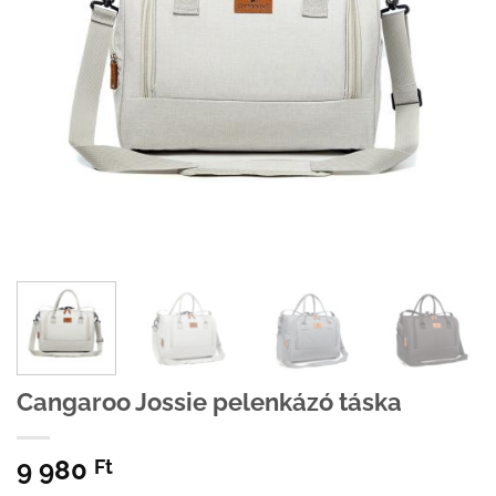
Cangaroo Jossie pelenkázó táska
9 980
Ft