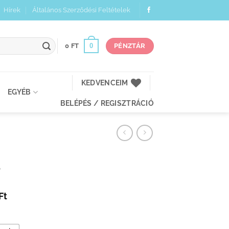
Hírek
Általános Szerződési Feltételek
0
0
FT
PÉNZTÁR
KEDVENCEIM
EGYÉB
BELÉPÉS / REGISZTRÁCIÓ
l
Ártartomány:
Ft
14
980 Ft