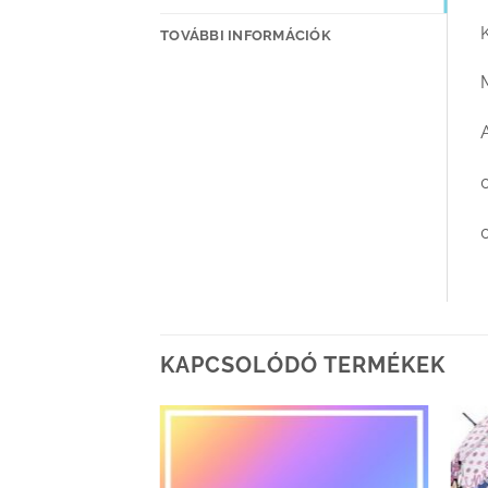
TOVÁBBI INFORMÁCIÓK
KAPCSOLÓDÓ TERMÉKEK
Kedvenceimhez
adom