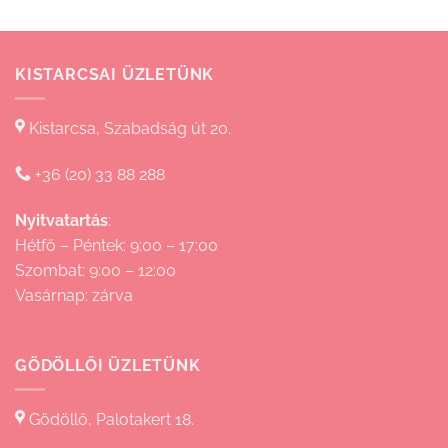
KISTARCSAI ÜZLETÜNK
Kistarcsa, Szabadság út 20.
+36 (20) 33 88 288
Nyitvatartás
:
Hétfő – Péntek: 9:00 – 17:00
Szombat: 9:00 – 12:00
Vasárnap: zárva
GÖDÖLLŐI ÜZLETÜNK
Gödöllő, Palotakert 18.