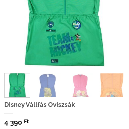
Disney Vállfás Oviszsák
4 390
Ft