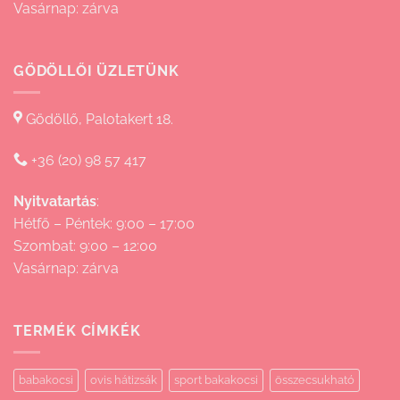
Vasárnap: zárva
GÖDÖLLŐI ÜZLETÜNK
Gödöllő, Palotakert 18.
+36 (20) 98 57 417
Nyitvatartás
:
Hétfő – Péntek: 9:00 – 17:00
Szombat: 9:00 – 12:00
Vasárnap: zárva
TERMÉK CÍMKÉK
babakocsi
ovis hátizsák
sport bakakocsi
összecsukható