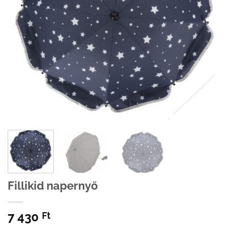
Fillikid napernyő
7 430
Ft