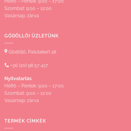
Hétfő – Péntek: 9:00 – 17:00
Szombat: 9:00 – 12:00
Vasárnap: zárva
GÖDÖLLŐI ÜZLETÜNK
Gödöllő, Palotakert 18.
+36 (20) 98 57 417
Nyitvatartás
:
Hétfő – Péntek: 9:00 – 17:00
Szombat: 9:00 – 12:00
Vasárnap: zárva
TERMÉK CÍMKÉK