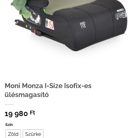
Moni Monza I-Size Isofix-es
ülésmagasító
19 980
Ft
Szín
Zöld
Szürke