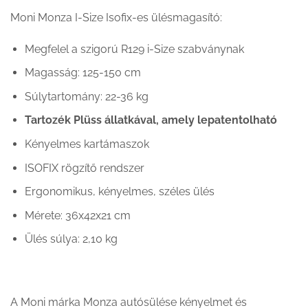
Moni Monza I-Size Isofix-es ülésmagasító:
Megfelel a szigorú R129 i-Size szabványnak
Magasság: 125-150 cm
Súlytartomány: 22-36 kg
Tartozék Plüss állatkával, amely lepatentolható
Kényelmes kartámaszok
ISOFIX rögzítő rendszer
Ergonomikus, kényelmes, széles ülés
Mérete: 36x42x21 cm
Ülés súlya: 2,10 kg
A Moni márka Monza autósülése kényelmet és