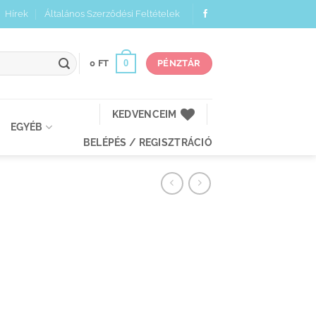
Hírek
Általános Szerződési Feltételek
0
0
FT
PÉNZTÁR
KEDVENCEIM
EGYÉB
BELÉPÉS / REGISZTRÁCIÓ