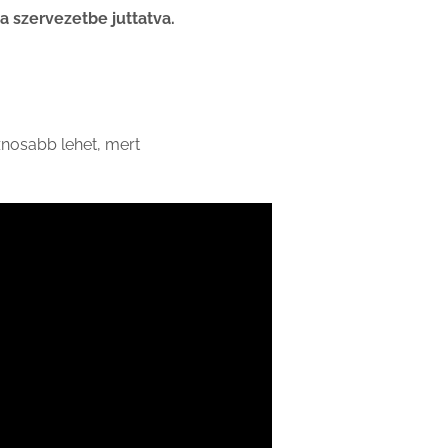
a szervezetbe juttatva.
znosabb lehet, mert