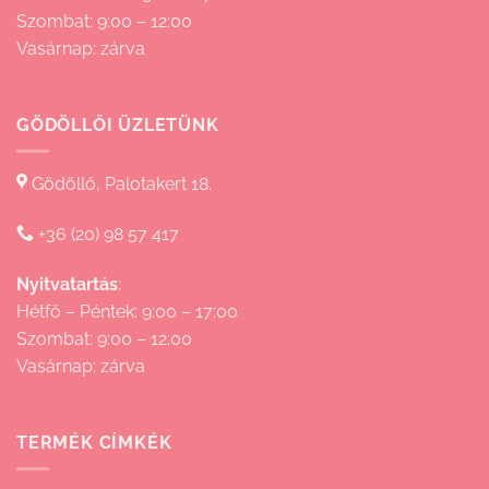
Szombat: 9:00 – 12:00
Vasárnap: zárva
GÖDÖLLŐI ÜZLETÜNK
Gödöllő, Palotakert 18.
+36 (20) 98 57 417
Nyitvatartás
:
Hétfő – Péntek: 9:00 – 17:00
Szombat: 9:00 – 12:00
Vasárnap: zárva
TERMÉK CÍMKÉK