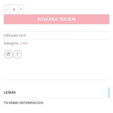
Méhecskés kerti házikó mennyiség
KOSÁRBA TESZEM
Cikkszám:
N/A
Kategória:
Játék
LEÍRÁS
TOVÁBBI INFORMÁCIÓK