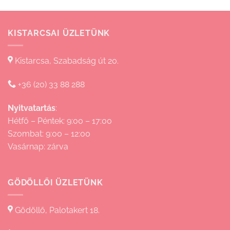
KISTARCSAI ÜZLETÜNK
Kistarcsa, Szabadság út 20.
+36 (20) 33 88 288
Nyitvatartás
:
Hétfő – Péntek: 9:00 – 17:00
Szombat: 9:00 – 12:00
Vasárnap: zárva
GÖDÖLLŐI ÜZLETÜNK
Gödöllő, Palotakert 18.