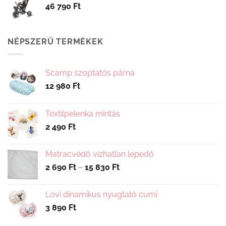
46 790
Ft
NÉPSZERŰ TERMÉKEK
Scamp szoptatós párna
12 980
Ft
Textilpelenka mintás
2 490
Ft
Matracvédő vízhatlan lepedő
Ártartomány:
2 690
Ft
–
15 830
Ft
2
690 Ft
Lovi dinamikus nyugtató cumi
-
3 890
Ft
15
830 Ft