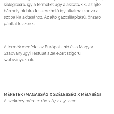
kielégítésre, így a terméket úgy alakítottuk ki, az ajtó
bármely oldalra felszerelhető így alkalmazkodva a
szoba kialakításához. Az ajtó gázcsillapítású, önzáró
pánttal felszerelt.
A termék megfelel az Európai Unió és a Magyar
Szabványügyi Testület által előírt szigorú
szabványoknak.
MÉRETEK (MAGASSÁG X SZÉLESSÉG X MÉLYSÉG)
A szekrény mérete: 180 x 87.2 x 51.2 cm