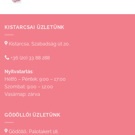
830 Ft
KISTARCSAI ÜZLETÜNK
Kistarcsa, Szabadság út 20.
+36 (20) 33 88 288
Nyitvatartás
:
Hétfő – Péntek: 9:00 – 17:00
Szombat: 9:00 – 12:00
Vasárnap: zárva
GÖDÖLLŐI ÜZLETÜNK
Gödöllő, Palotakert 18.