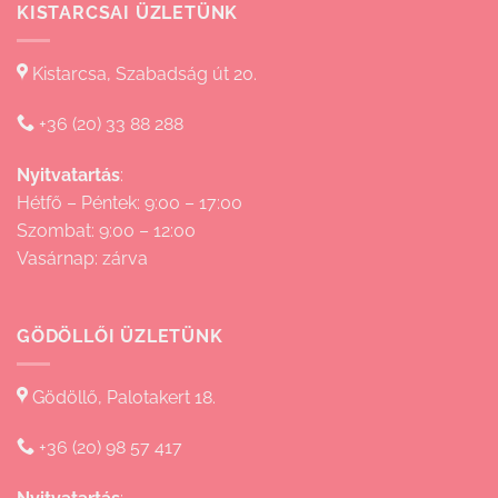
KISTARCSAI ÜZLETÜNK
Kistarcsa, Szabadság út 20.
+36 (20) 33 88 288
Nyitvatartás
:
Hétfő – Péntek: 9:00 – 17:00
Szombat: 9:00 – 12:00
Vasárnap: zárva
GÖDÖLLŐI ÜZLETÜNK
Gödöllő, Palotakert 18.
+36 (20) 98 57 417