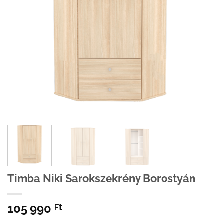
Timba Niki Sarokszekrény Borostyán
105 990
Ft