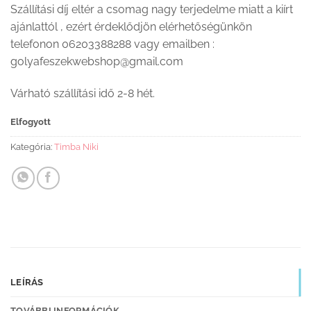
Szállítási díj eltér a csomag nagy terjedelme miatt a kiírt
ajánlattól , ezért érdeklődjön elérhetőségünkön
telefonon 06203388288 vagy emailben :
golyafeszekwebshop@gmail.com
Várható szállítási idő 2-8 hét.
Elfogyott
Kategória:
Timba Niki
LEÍRÁS
TOVÁBBI INFORMÁCIÓK