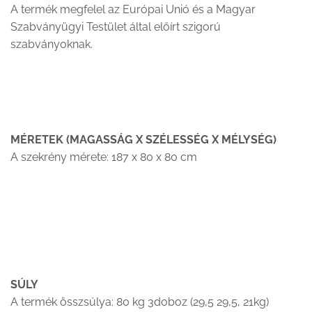
A termék megfelel az Európai Unió és a Magyar
Szabványügyi Testület által előírt szigorú
szabványoknak.
MÉRETEK (MAGASSÁG X SZÉLESSÉG X MÉLYSÉG)
A szekrény mérete: 187 x 80 x 80 cm
SÚLY
A termék összsúlya: 80 kg 3doboz (29,5 29,5, 21kg)