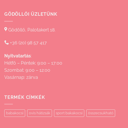
GÖDÖLLŐI ÜZLETÜNK
Gödöllő, Palotakert 18.
+36 (20) 98 57 417
Nyitvatartás
:
Hétfő – Péntek: 9:00 – 17:00
Szombat: 9:00 – 12:00
Vasárnap: zárva
TERMÉK CÍMKÉK
babakocsi
ovis hátizsák
sport bakakocsi
összecsukható