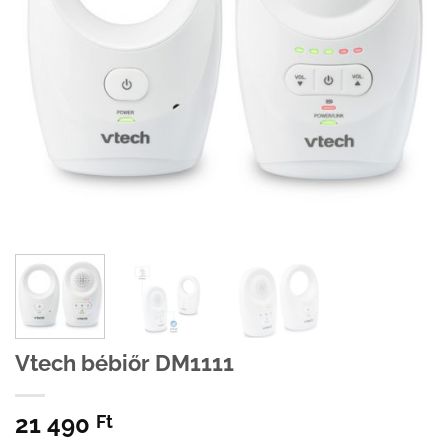
Vtech bébiőr DM1111
21 490
Ft