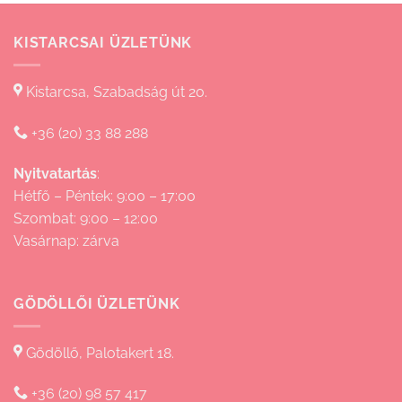
KISTARCSAI ÜZLETÜNK
Kistarcsa, Szabadság út 20.
+36 (20) 33 88 288
Nyitvatartás
:
Hétfő – Péntek: 9:00 – 17:00
Szombat: 9:00 – 12:00
Vasárnap: zárva
GÖDÖLLŐI ÜZLETÜNK
Gödöllő, Palotakert 18.
+36 (20) 98 57 417