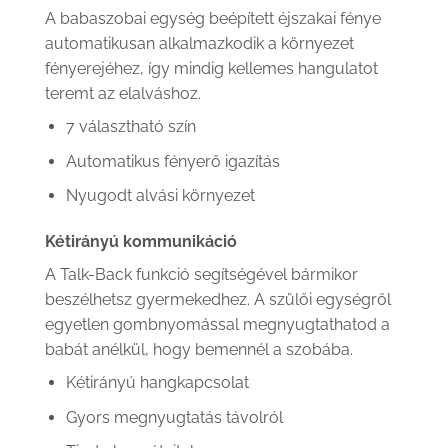
A babaszobai egység beépített éjszakai fénye
automatikusan alkalmazkodik a környezet
fényerejéhez, így mindig kellemes hangulatot
teremt az elalváshoz.
7 választható szín
Automatikus fényerő igazítás
Nyugodt alvási környezet
Kétirányú kommunikáció
A Talk-Back funkció segítségével bármikor
beszélhetsz gyermekedhez. A szülői egységről
egyetlen gombnyomással megnyugtathatod a
babát anélkül, hogy bemennél a szobába.
Kétirányú hangkapcsolat
Gyors megnyugtatás távolról