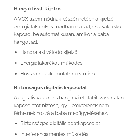
Hangaktivált kijelző
A VOX üzemmódnak köszönhetően a kijelző
energiatakarékos módban marad, és csak akkor
kapcsol be automatikusan, amikor a baba
hangot ad.
Hangra aktiválódó kijelző
Energiatakarékos működés
Hosszabb akkumulátor üzemidő
Biztonságos digitális kapcsolat
A digitális video- és hangátvitel stabil, zavartalan
kapcsolatot biztosít, így illetéktelenek nem
férhetnek hozzá a baba megfigyeléséhez.
Biztonságos digitális adatkapcsolat
Interferenciamentes működés