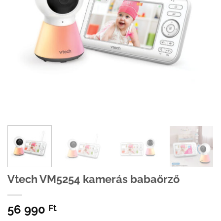
Vtech VM5254 kamerás babaőrző
56 990
Ft