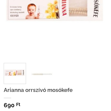
Arianna orrszívó mosókefe
690
Ft