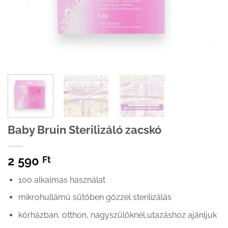
Baby Bruin Sterilizáló zacskó
2 590
Ft
100 alkalmas használat
mikrohullámú sütőben gőzzel sterilizálás
kórházban, otthon, nagyszülőknél,utazáshoz ajánljuk