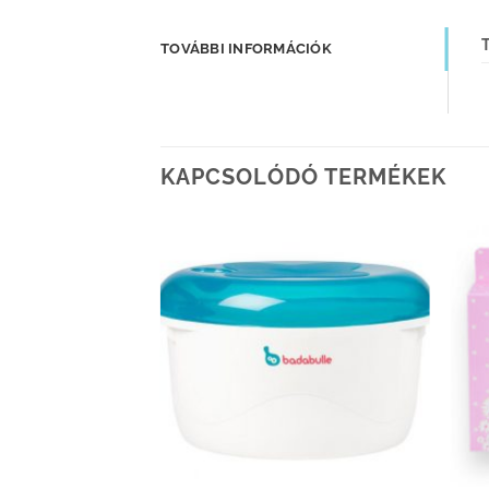
TOVÁBBI INFORMÁCIÓK
KAPCSOLÓDÓ TERMÉKEK
Kedvenceimhez
Kedvenceimhez
adom
adom